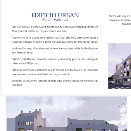
Hit enter to search or ESC to close