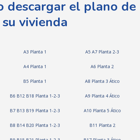
o descargar el plano de
su vivienda
A3 Planta 1
A5 A7 Planta 2-3
A4 Planta 1
A6 Planta 2
B5 Planta 1
A8 Planta 3 Ático
B6 B12 B18 Planta 1-2-3
A9 Planta 4 Ático
B7 B13 B19 Planta 1-2-3
A10 Planta 5 Ático
B8 B14 B20 Planta 1-2-3
B11 Planta 2
B9 B15 B21 Planta 1-2-3
B17 Planta 3 Ático