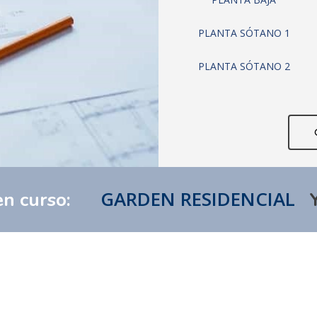
PLANTA SÓTANO 1
PLANTA SÓTANO 2
GARDEN RESIDENCIAL
en curso:
vacidad
-
Política