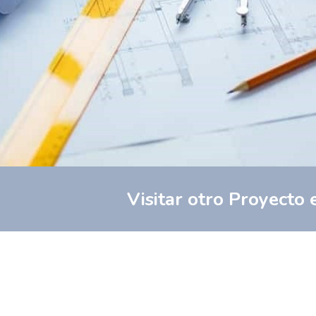
Visitar otro Proyecto 
© 2026 CHILET & CHILET.
Aviso Legal
-
Política de Pri
de Cookies